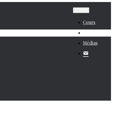
Menu
Cours
Biographie
Médias
Contacte